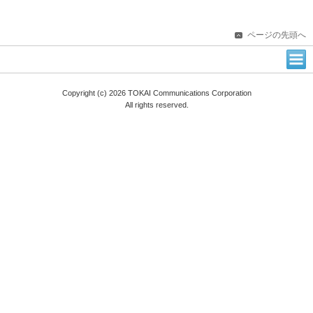
ページの先頭へ
Copyright (c) 2026 TOKAI Communications Corporation
All rights reserved.