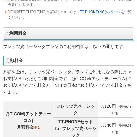
必要になります。
※3
IP電話TT-PHONE(NC)の詳細については、
TT-PHONE(NC)のページ
をご覧
ください。
ご利用料金
フレッツ光ベーシックプランのご利用料金は、以下の通りです。
月額料金
月額料金は、フレッツ光ベーシックプランをご利用になる際に月々
お支払いいただくご利用料金です。@T COM(アットティーコム)に
お支払いいただく料金と、NTT東日本にお支払いいただく料金があ
ります。
フレッツ光ベーシッ
7,128円
（税抜6,48
ク
@T COM(アットティー
0円）
コム)
TT-PHONEセット
7,348円
（税抜6,68
月額料金
※1
for フレッツ光ベーシ
0円）
ック