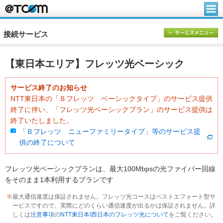
接続サービス
【東日本エリア】フレッツ光ベーシック
サービス終了のお知らせ
NTT東日本の「Ｂフレッツ ベーシックタイプ」のサービス提供
終了に伴い、「フレッツ光ベーシックプラン」のサービス提供は
終了いたしました。
「Ｂフレッツ ニューファミリータイプ」等のサービス提
供の終了について
フレッツ光ベーシックプランは、最大100Mbpsの光ファイバー回線
をそのまま1本利用するプランです
※
最大通信速度は保証されません。フレッツ光コースはベストエフォート型サ
ービスですので、実際にどのくらい通信速度が出るかは保証されません。詳
しくは
注意事項
の
NTT東日本/西日本のフレッツ光について
をご覧ください。