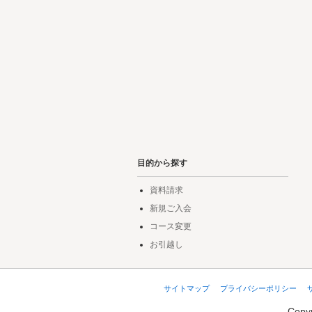
目的から探す
資料請求
新規ご入会
コース変更
お引越し
サイトマップ
プライバシーポリシー
Copyr