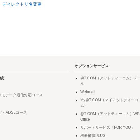
ディレクトリ名変更
オプションサービス
続
@T COM（アットティーコム）メ
ル
Webmail
ドコモデータ通信対応コース
My@T COM（マイアットティーコ
ム）
ツ・ADSLコース
@T COM（アットティーコム）WP
Office
サポートサービス「FOR YOU」
機器補償PLUS