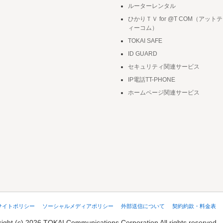
ルーターレンタル
ひかりＴＶ for @T COM（アットテ
ィーコム）
TOKAI SAFE
ID GUARD
セキュリティ関連サービス
IP電話TT-PHONE
ホームページ関連サービス
サイトポリシー
ソーシャルメディアポリシー
外部送信について
契約約款・料金表
ight (c) 2026 TOKAI Communications Corporation
All rights reserved.