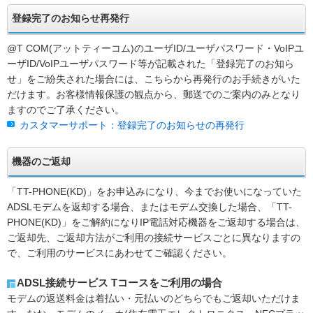
登録完了のお知らせ再発行
@T COM(アットティーコム)のユーザID/ユーザパスワード・VoIPユ
ーザID/VoIPユーザパスワード等が記載された「登録完了のお知ら
せ」をご紛失された場合には、こちらから再発行のお手続きがいた
だけます。お客様情報保護の観点から、郵送でのご案内のみとなり
ますのでご了承ください。
カスタマーサポート：登録完了のお知らせの再発行
機器のご返却
「TT-PHONE(KD)」をお申込みになり、今までお使いになっていた
ADSLモデムを返却する場合、またはモデム交換した場合、「TT-
PHONE(KD)」をご解約になりIP電話対応機器をご返却する場合は、
ご返却先、ご返却方法がご利用の接続サービスごとに異なりますの
で、ご利用のサービスにあわせてご確認ください。
ADSL接続サービス Tコースをご利用の場合
モデムの返送料金は着払い・元払いのどちらでもご返却いただけま