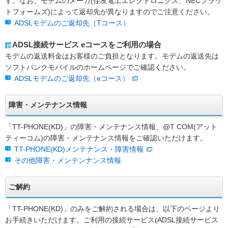
す。なお、モデムのメーカ(住友電工エレクトロニクス、NECプラッ
トフォームズ)によって返却先が異なりますのでご注意ください。
ADSLモデムのご返却先（Tコース）
ADSL接続サービス eコースをご利用の場合
モデムの返送料金はお客様のご負担となります。モデムの返送先は
ソフトバンクモバイルのホームページでご確認ください。
ADSLモデムのご返却先（eコース）
障害・メンテナンス情報
「TT-PHONE(KD)」の障害・メンテナンス情報、@T COM(アット
ティーコム)の障害・メンテナンス情報をご確認いただけます。
TT-PHONE(KD)メンテナンス・障害情報
その他障害・メンテンナンス情報
ご解約
「TT-PHONE(KD)」のみをご解約される場合は、以下のページより
お手続きいただけます。ご利用の接続サービス(ADSL接続サービス