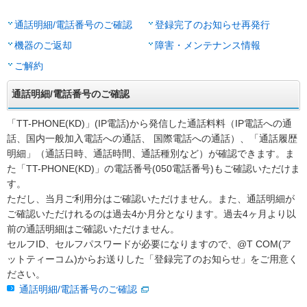
通話明細/電話番号のご確認
登録完了のお知らせ再発行
機器のご返却
障害・メンテナンス情報
ご解約
通話明細/電話番号のご確認
「TT-PHONE(KD)」(IP電話)から発信した通話料料（IP電話への通
話、国内一般加入電話への通話、 国際電話への通話）、「通話履歴
明細」（通話日時、通話時間、通話種別など）が確認できます。ま
た「TT-PHONE(KD)」の電話番号(050電話番号)もご確認いただけま
す。
ただし、当月ご利用分はご確認いただけません。また、通話明細が
ご確認いただけれるのは過去4か月分となります。過去4ヶ月より以
前の通話明細はご確認いただけません。
セルフID、セルフパスワードが必要になりますので、@T COM(ア
ットティーコム)からお送りした「登録完了のお知らせ」をご用意く
ださい。
通話明細/電話番号のご確認