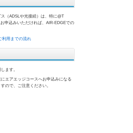
ス（ADSLや光接続）は、特に@T
お申込みいただければ、AIR-EDGEでの
ご利用までの流れ
明します。
規にエアエッジコースへお申込みになる
ますので、ご注意ください。