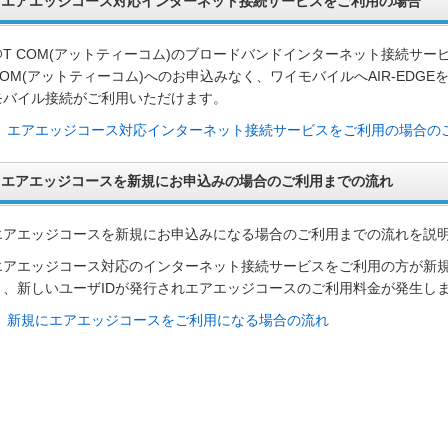
エアエッジコース対応インターネット接続サービスをご利用の場合
@T COM(アットティーコム)のブロードバンドインターネット接続サービ
COM(アットティーコム)へのお申込みなく、ワイモバイルへAIR-EDGEを
モバイル接続がご利用いただけます。
エアエッジコース対応インターネット接続サービスをご利用の場合の
エアエッジコースを新規にお申込みの場合のご利用までの流れ
エアエッジコースを新規にお申込みになる場合のご利用までの流れを説
エアエッジコース対応のインターネット接続サービスをご利用の方が新
と、新しいユーザIDが発行されエアエッジコースのご利用料金が発生し
新規にエアエッジコースをご利用になる場合の流れ