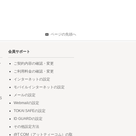
ページの先頭へ
会員サポート
ー
ご契約内容の確認・変更
ご利用料金の確認・変更
インターネットの設定
モバイルインターネットの設定
メールの設定
S
Webmailの設定
TOKAI SAFEの設定
ID GUARDの設定
その他設定方法
@T COM（アットティーコム）の取