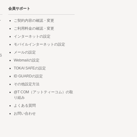
会員サポート
ー
ご契約内容の確認・変更
ご利用料金の確認・変更
インターネットの設定
モバイルインターネットの設定
メールの設定
S
Webmailの設定
TOKAI SAFEの設定
ID GUARDの設定
その他設定方法
@T COM（アットティーコム）の取
り組み
よくある質問
お問い合わせ