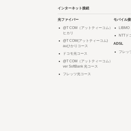
インターネット接続
光ファイバー
モバイル接
@T COM（アットティーコム）
LIBMO
ヒカリ
NTT
@T COM(アットティーコム)
ADSL
auひかりコース
フレッ
ドコモ光コース
@T COM（アットティーコム）
ver SoftBank 光コース
フレッツ光コース