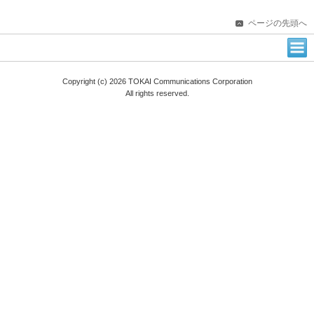
ページの先頭へ
Copyright (c) 2026 TOKAI Communications Corporation
All rights reserved.