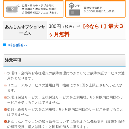
最大３
380円
⇒
【今なら！】
（税抜）
あんしんオプションサ
ービス
ヶ月無料
料金紹介へ
注意事項
※
水濡れ・全損等お客様過失の故障修理につきましては故障保証サービスの適
用外となります。
※
リニューアルサービスの適用は同一機種につき1回を上限とさせていただき
ます。
※
水濡れ保証サービス、全損保証サービスをご利用後、6ヶ月以内に同様のサ
ービスを受けることはできません。
※
盗難・紛失サービスをご利用後、6ヶ月以内に同様のサービスを受けること
はできません。
※
あんしんオプションの加入条件については新規または機種変更（故障対応時
の機種交換、購入は除く）と同時の加入に限ります。