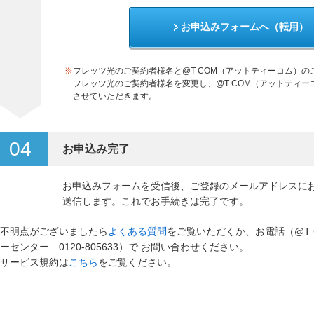
お申込みフォームへ（転用）
※
フレッツ光のご契約者様名と@T COM（アットティーコム）
フレッツ光のご契約者様名を変更し、@T COM（アットティ
させていただきます。
04
お申込み完了
お申込みフォームを受信後、ご登録のメールアドレスに
送信します。これでお手続きは完了です。
不明点がございましたら
よくある質問
をご覧いただくか、お電話（@T
ーセンター 0120-805633）で お問い合わせください。
サービス規約は
こちら
をご覧ください。