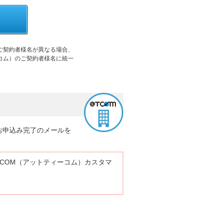
のご契約者様名が異なる場合、
ーコム）のご契約者様名に統一
お申込み完了のメールを
 COM（アットティーコム）カスタマ