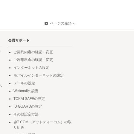
ページの先頭へ
会員サポート
ー
ご契約内容の確認・変更
ご利用料金の確認・変更
インターネットの設定
モバイルインターネットの設定
メールの設定
S
Webmailの設定
TOKAI SAFEの設定
ID GUARDの設定
その他設定方法
@T COM（アットティーコム）の取
り組み