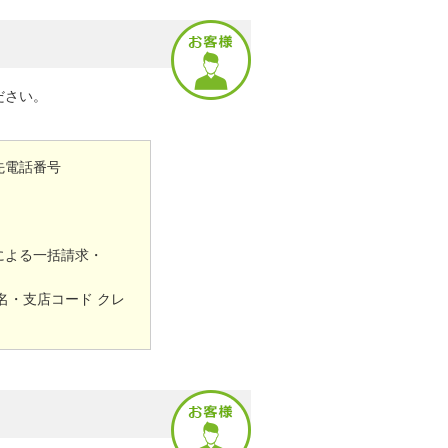
ださい。
絡先電話番号
による一括請求・
名・支店コード クレ