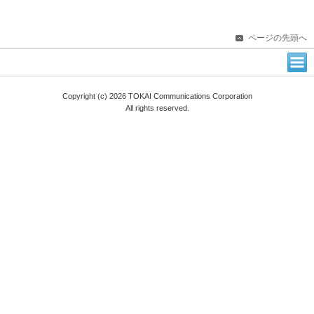
ページの先頭へ
Copyright (c) 2026 TOKAI Communications Corporation
All rights reserved.