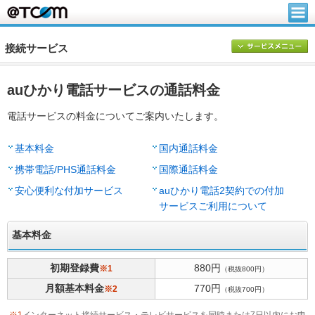
接続サービス
auひかり電話サービスの通話料金
電話サービスの料金についてご案内いたします。
基本料金
国内通話料金
携帯電話/PHS通話料金
国際通話料金
安心便利な付加サービス
auひかり電話2契約での付加
サービスご利用について
基本料金
初期登録費
880円
※1
（税抜800円）
月額基本料金
770円
※2
（税抜700円）