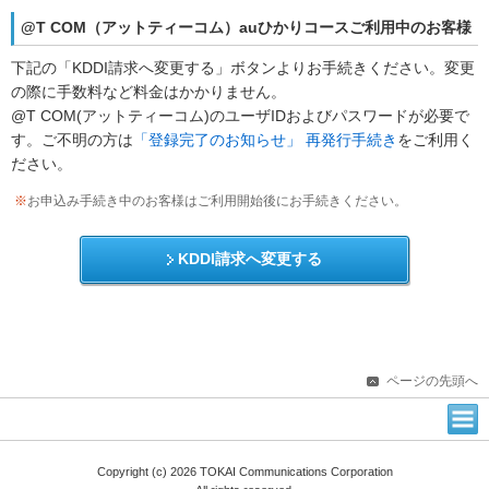
@T COM（アットティーコム）auひかりコースご利用中のお客様
下記の「KDDI請求へ変更する」ボタンよりお手続きください。変更
の際に手数料など料金はかかりません。
@T COM(アットティーコム)のユーザIDおよびパスワードが必要で
す。ご不明の方は
「登録完了のお知らせ」 再発行手続き
をご利用く
ださい。
※
お申込み手続き中のお客様はご利用開始後にお手続きください。
KDDI請求へ変更する
ページの先頭へ
Copyright (c) 2026 TOKAI Communications Corporation