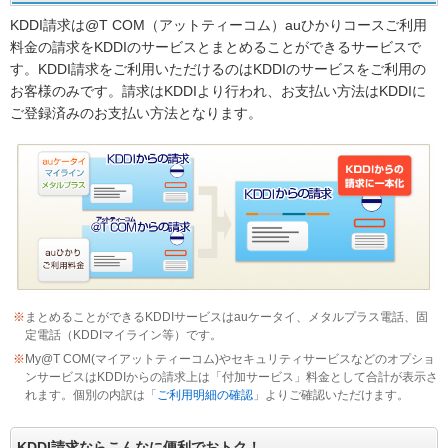
KDDI請求は@T COM（アットティーコム）auひかりコースご利用
料金の請求をKDDIのサービスとまとめることができるサービスで
す。KDDI請求をご利用いただけるのはKDDIのサービスをご利用の
お客様のみです。請求はKDDIより行われ、お支払い方法はKDDIに
ご登録済みのお支払い方法となります。
※
まとめることができるKDDIサービスはauケータイ、メタルプラス電話、固
定電話（KDDIマイライン等）です。
※
My@T COM(マイアットティーコム)やセキュリティサービスなどのオプショ
ンサービスはKDDIからの請求上は「付加サービス」料金として合計が表示さ
れます。個別の内訳は「
ご利用明細の確認
」よりご確認いただけます。
KDDI請求ならこんなに便利でおトク！