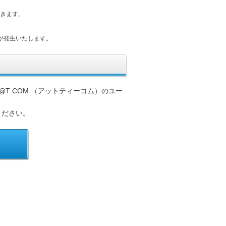
きます。
が発生いたします。
@T COM （アットティーコム）のユー
ください。