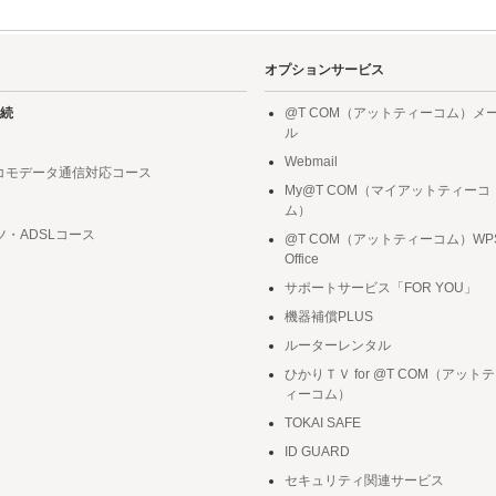
オプションサービス
続
@T COM（アットティーコム）メ
ル
Webmail
ドコモデータ通信対応コース
My@T COM（マイアットティーコ
ム）
ツ・ADSLコース
@T COM（アットティーコム）WP
Office
サポートサービス「FOR YOU」
機器補償PLUS
ルーターレンタル
ひかりＴＶ for @T COM（アットテ
ィーコム）
TOKAI SAFE
ID GUARD
セキュリティ関連サービス