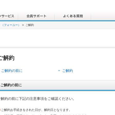
OU （フォーユー）
ご解約
ご解約
ご解約の前に
ご解約
ご解約の前に
ご解約の前に下記の注意事項をご確認ください。
※
ご解約お手続きをされた日が、解約日となります。