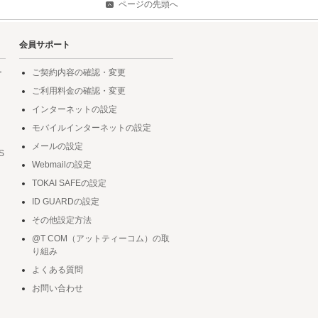
ページの先頭へ
会員サポート
ー
ご契約内容の確認・変更
ご利用料金の確認・変更
インターネットの設定
モバイルインターネットの設定
メールの設定
S
Webmailの設定
TOKAI SAFEの設定
ID GUARDの設定
その他設定方法
@T COM（アットティーコム）の取
り組み
よくある質問
お問い合わせ