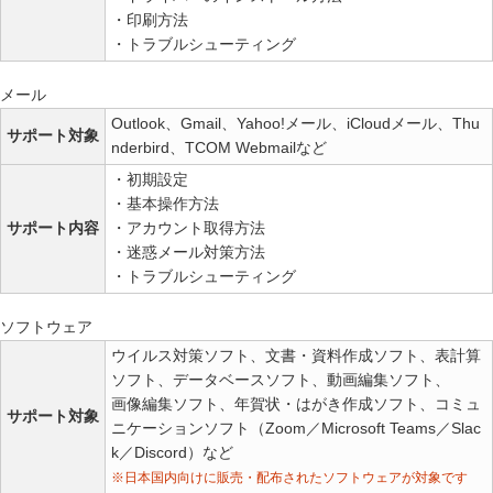
・印刷方法
・トラブルシューティング
メール
Outlook、Gmail、Yahoo!メール、iCloudメール、Thu
サポート対象
nderbird、TCOM Webmailなど
・初期設定
・基本操作方法
サポート内容
・アカウント取得方法
・迷惑メール対策方法
・トラブルシューティング
ソフトウェア
ウイルス対策ソフト、文書・資料作成ソフト、表計算
ソフト、データベースソフト、動画編集ソフト、
画像編集ソフト、年賀状・はがき作成ソフト、コミュ
サポート対象
ニケーションソフト（Zoom／Microsoft Teams／Slac
k／Discord）など
※日本国内向けに販売・配布されたソフトウェアが対象です