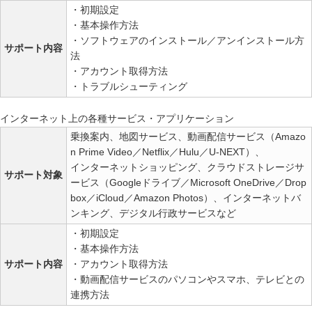
・初期設定
・基本操作方法
・ソフトウェアのインストール／アンインストール方
サポート内容
法
・アカウント取得方法
・トラブルシューティング
インターネット上の各種サービス・アプリケーション
乗換案内、地図サービス、動画配信サービス（Amazo
n Prime Video／Netflix／Hulu／U-NEXT）、
インターネットショッピング、クラウドストレージサ
サポート対象
ービス（Googleドライブ／Microsoft OneDrive／Drop
box／iCloud／Amazon Photos）、インターネットバ
ンキング、デジタル行政サービスなど
・初期設定
・基本操作方法
サポート内容
・アカウント取得方法
・動画配信サービスのパソコンやスマホ、テレビとの
連携方法