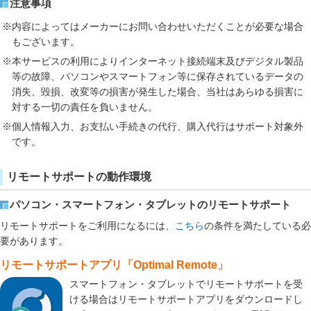
注意事項
※内容によってはメーカーにお問い合わせいただくことが必要な場合
もございます。
※本サービスの利用によりインターネット接続端末及びデジタル製品
等の故障、パソコンやスマートフォン等に保存されているデータの
消失、毀損、改変等の損害が発生した場合、当社はあらゆる損害に
対する一切の責任を負いません。
※個人情報入力、お支払い手続きの代行、購入代行はサポート対象外
です。
リモートサポートの動作環境
パソコン・スマートフォン・タブレットのリモートサポート
リモートサポートをご利用になるには、
こちら
の条件を満たしている必
要があります。
リモートサポートアプリ「Optimal Remote」
スマートフォン・タブレットでリモートサポートを受
ける場合はリモートサポートアプリをダウンロードし