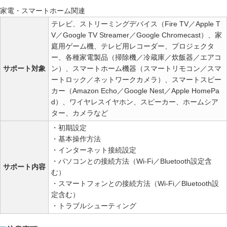
家電・スマートホーム関連
テレビ、ストリーミングデバイス（Fire TV／Apple T
V／Google TV Streamer／Google Chromecast）、家
庭用ゲーム機、テレビ用レコーダー、プロジェクタ
ー、各種家電製品（掃除機／冷蔵庫／炊飯器／エアコ
サポート対象
ン）、スマートホーム機器（スマートリモコン／スマ
ートロック／ネットワークカメラ）、スマートスピー
カー（Amazon Echo／Google Nest／Apple HomePa
d）、ワイヤレスイヤホン、スピーカー、ホームシア
ター、カメラなど
・初期設定
・基本操作方法
・インターネット接続設定
・パソコンとの接続方法（Wi-Fi／Bluetooth設定含
サポート内容
む）
・スマートフォンとの接続方法（Wi-Fi／Bluetooth設
定含む）
・トラブルシューティング