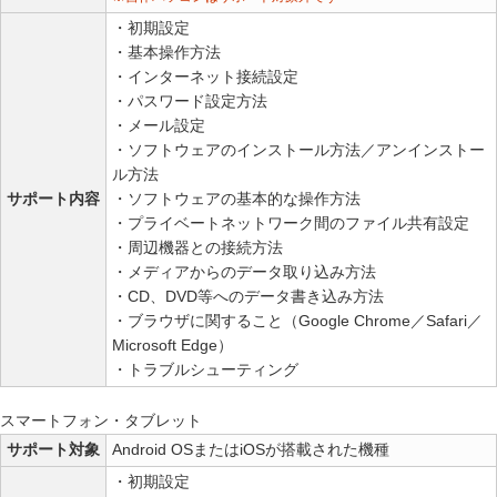
・初期設定
・基本操作方法
・インターネット接続設定
・パスワード設定方法
・メール設定
・ソフトウェアのインストール方法／アンインストー
ル方法
サポート内容
・ソフトウェアの基本的な操作方法
・プライベートネットワーク間のファイル共有設定
・周辺機器との接続方法
・メディアからのデータ取り込み方法
・CD、DVD等へのデータ書き込み方法
・ブラウザに関すること（Google Chrome／Safari／
Microsoft Edge）
・トラブルシューティング
スマートフォン・タブレット
サポート対象
Android OSまたはiOSが搭載された機種
・初期設定