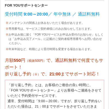
FOR YOUサポートセンター
受付時間
9:00～20:00
／ 年中無休 ／ 通話料無料
※
メンテナンスの関係上お休みをいただく場合があります。
※
専用番号は、サービスご契約者様にのみお知らせしております。
※
お申込み後に届く「FOR YOUサービスお申込み受付のお知らせ」もしく
は「お申込み完了メール」に記載のご契約者様専用番号へお問い合わせ
ください。
※
年末年始など、時期により受付時間を変更する場合があります。
月額
550
円
で、通話料無料で何度でもサ
（税抜500円）
ポート！
折り返し予約
で、
21:00
までサポート対応！
（※）
「折り返し予約」とは、お客様のご都合の良い時間に、
「FOR YOUサポートセンター」よりお客様へご連絡をさせて
いただく予約受付サービスです。
通常、受付時間は「9:00～20:00」ですが、折り返し予約をい
ただいた場合は、21：00までサポートをさせていただきま