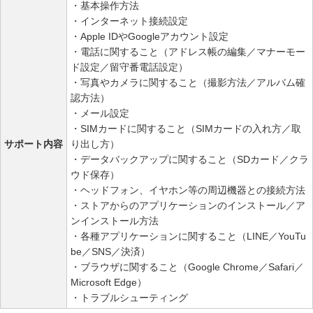
・基本操作方法
・インターネット接続設定
・Apple IDやGoogleアカウント設定
・電話に関すること（アドレス帳の編集／マナーモー
ド設定／留守番電話設定）
・写真やカメラに関すること（撮影方法／アルバム確
認方法）
・メール設定
・SIMカードに関すること（SIMカードの入れ方／取
サポート内容
り出し方）
・データバックアップに関すること（SDカード／クラ
ウド保存）
・ヘッドフォン、イヤホン等の周辺機器との接続方法
・ストアからのアプリケーションのインストール／ア
ンインストール方法
・各種アプリケーションに関すること（LINE／YouTu
be／SNS／決済）
・ブラウザに関すること（Google Chrome／Safari／
Microsoft Edge）
・トラブルシューティング