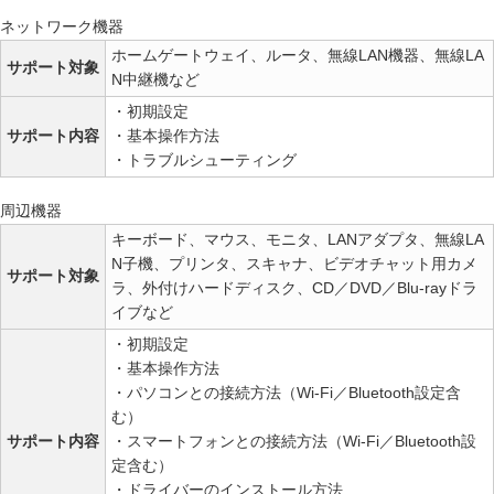
ネットワーク機器
ホームゲートウェイ、ルータ、無線LAN機器、無線LA
サポート対象
N中継機など
・初期設定
サポート内容
・基本操作方法
・トラブルシューティング
周辺機器
キーボード、マウス、モニタ、LANアダプタ、無線LA
N子機、プリンタ、スキャナ、ビデオチャット用カメ
サポート対象
ラ、外付けハードディスク、CD／DVD／Blu-rayドラ
イブなど
・初期設定
・基本操作方法
・パソコンとの接続方法（Wi-Fi／Bluetooth設定含
む）
サポート内容
・スマートフォンとの接続方法（Wi-Fi／Bluetooth設
定含む）
・ドライバーのインストール方法