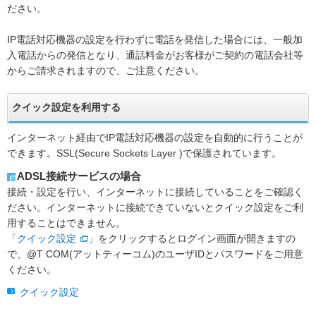
ださい。
IP電話対応機器の設定を行わずに電話を発信した場合には、一般加
入電話からの発信となり、通話料金がお客様がご契約の電話会社等
からご請求されますので、ご注意ください。
クイック設定を利用する
インターネット経由でIP電話対応機器の設定を自動的に行うことが
できます。SSL(Secure Sockets Layer )で保護されています。
ADSL接続サービスの場合
接続・設定を行い、インターネットに接続していることをご確認く
ださい。インターネットに接続できていないとクイック設定をご利
用することはできません。
「
クイック設定
」をクリックするとログイン画面が開きますの
で、@T COM(アットティーコム)のユーザIDとパスワードをご用意
ください。
クイック設定