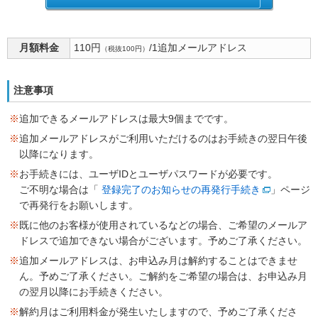
月額料金
110円
/1追加メールアドレス
（税抜100円）
注意事項
※
追加できるメールアドレスは最大9個までです。
※
追加メールアドレスがご利用いただけるのはお手続きの翌日午後
以降になります。
※
お手続きには、ユーザIDとユーザパスワードが必要です。
ご不明な場合は「
登録完了のお知らせの再発行手続き
」ページ
で再発行をお願いします。
※
既に他のお客様が使用されているなどの場合、ご希望のメールア
ドレスで追加できない場合がございます。予めご了承ください。
※
追加メールアドレスは、お申込み月は解約することはできませ
ん。予めご了承ください。ご解約をご希望の場合は、お申込み月
の翌月以降にお手続きください。
※
解約月はご利用料金が発生いたしますので、予めご了承くださ