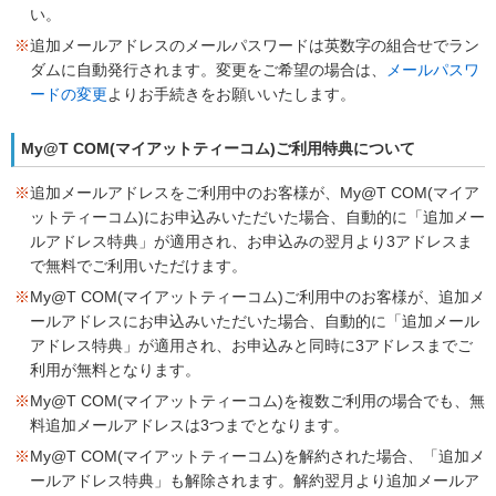
い。
※
追加メールアドレスのメールパスワードは英数字の組合せでラン
ダムに自動発行されます。変更をご希望の場合は、
メールパスワ
ードの変更
よりお手続きをお願いいたします。
My@T COM(マイアットティーコム)ご利用特典について
※
追加メールアドレスをご利用中のお客様が、My@T COM(マイア
ットティーコム)にお申込みいただいた場合、自動的に「追加メー
ルアドレス特典」が適用され、お申込みの翌月より3アドレスま
で無料でご利用いただけます。
※
My@T COM(マイアットティーコム)ご利用中のお客様が、追加メ
ールアドレスにお申込みいただいた場合、自動的に「追加メール
アドレス特典」が適用され、お申込みと同時に3アドレスまでご
利用が無料となります。
※
My@T COM(マイアットティーコム)を複数ご利用の場合でも、無
料追加メールアドレスは3つまでとなります。
※
My@T COM(マイアットティーコム)を解約された場合、「追加メ
ールアドレス特典」も解除されます。解約翌月より追加メールア