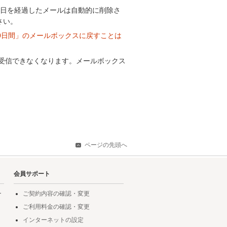
0日を経過したメールは自動的に削除さ
さい。
60日間」のメールボックスに戻すことは
が受信できなくなります。メールボックス
ページの先頭へ
会員サポート
ー
ご契約内容の確認・変更
ご利用料金の確認・変更
インターネットの設定