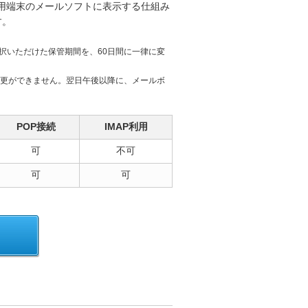
利用端末のメールソフトに表示する仕組み
す。
選択いただけた保管期間を、60日間に一律に変
更ができません。翌日午後以降に、メールボ
POP接続
IMAP利用
可
不可
可
可