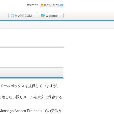
」のメールボックスを提供していますが、
限に達しない限りメールを永久に保存する
age Access Protocol）での受信方