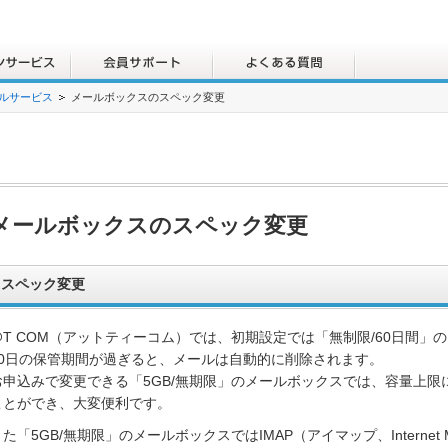
ールサービス
メールボックスのスペック変更
メールボックスのスペック変更
スペック変更
@T COM（アットティーコム）では、初期設定では「無制限/60日間
60日の保管期間が過ぎると、メールは自動的に削除されます。
お申込みで変更できる「5GB/無期限」のメールボックスでは、容量上
ことができ、大変便利です。
た「5GB/無期限」のメールボックスではIMAP（アイマップ、Internet Mess