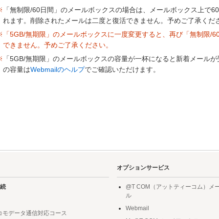
※
「無制限/60日間」のメールボックスの場合は、メールボックス上で6
れます。削除されたメールは二度と復活できません。予めご了承くだ
※「5GB/無期限」のメールボックスに一度変更すると、再び「無制限/
できません。予めご了承ください。
※
「5GB/無期限」のメールボックスの容量が一杯になると新着メール
の容量は
Webmailのヘルプ
でご確認いただけます。
オプションサービス
続
@T COM（アットティーコム）メ
ル
Webmail
ドコモデータ通信対応コース