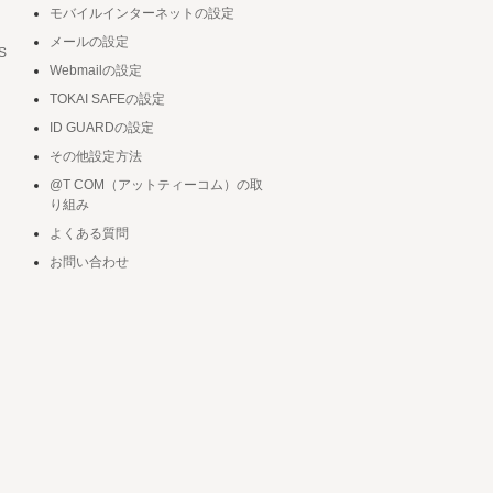
モバイルインターネットの設定
メールの設定
S
Webmailの設定
TOKAI SAFEの設定
ID GUARDの設定
その他設定方法
@T COM（アットティーコム）の取
り組み
よくある質問
お問い合わせ