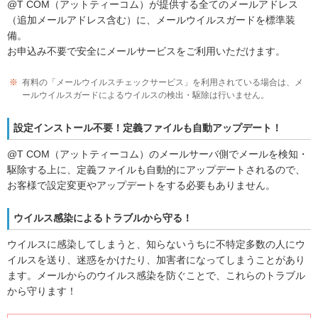
@T COM（アットティーコム）が提供する全てのメールアドレス
（追加メールアドレス含む）に、メールウイルスガードを標準装
備。
お申込み不要で安全にメールサービスをご利用いただけます。
※
有料の「メールウイルスチェックサービス」を利用されている場合は、メ
ールウイルスガードによるウイルスの検出・駆除は行いません。
設定インストール不要！定義ファイルも自動アップデート！
@T COM（アットティーコム）のメールサーバ側でメールを検知・
駆除する上に、定義ファイルも自動的にアップデートされるので、
お客様で設定変更やアップデートをする必要もありません。
ウイルス感染によるトラブルから守る！
ウイルスに感染してしまうと、知らないうちに不特定多数の人にウ
イルスを送り、迷惑をかけたり、加害者になってしまうことがあり
ます。メールからのウイルス感染を防ぐことで、これらのトラブル
から守ります！