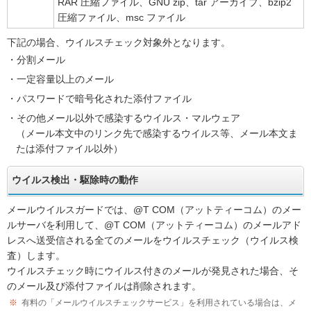
RAR 圧縮ファイル、GNU zip、tar アーカイブ、bzip2
圧縮ファイル、msc ファイル
下記の場合、ウイルスチェック対象外となります。
・分割メール
・一定容量以上のメール
・パスワードで暗号化された添付ファイル
・その他メール以外で感染するウイルス・マルウェア
（メール本文中のリンク先で感染するウイルス等、メール本文ま
たは添付ファイル以外）
ウイルス検出・駆除時の動作
メールウイルスガードでは、@T COM（アットティーコム）のメー
ルサーバを利用して、@T COM（アットティーコム）のメールアド
レスへ送受信される全てのメールをウイルスチェック（ウイルス検
査）します。
ウイルスチェック時にウイルス付きのメールが発見された場合、そ
のメール及び添付ファイルは削除されます。
※
有料の「メールウイルスチェックサービス」を利用されている場合は、メ