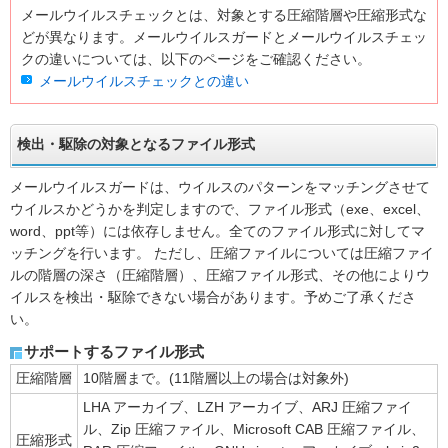
メールウイルスチェックとは、対象とする圧縮階層や圧縮形式な
どが異なります。メールウイルスガードとメールウイルスチェッ
クの違いについては、以下のページをご確認ください。
メールウイルスチェックとの違い
検出・駆除の対象となるファイル形式
メールウイルスガードは、ウイルスのパターンをマッチングさせて
ウイルスかどうかを判定しますので、ファイル形式（exe、excel、
word、ppt等）には依存しません。全てのファイル形式に対してマ
ッチングを行います。 ただし、圧縮ファイルについては圧縮ファイ
ルの階層の深さ（圧縮階層）、圧縮ファイル形式、その他によりウ
イルスを検出・駆除できない場合があります。予めご了承くださ
い。
サポートするファイル形式
圧縮階層
10階層まで。(11階層以上の場合は対象外)
LHA アーカイブ、LZH アーカイブ、ARJ 圧縮ファイ
ル、Zip 圧縮ファイル、Microsoft CAB 圧縮ファイル、
圧縮形式