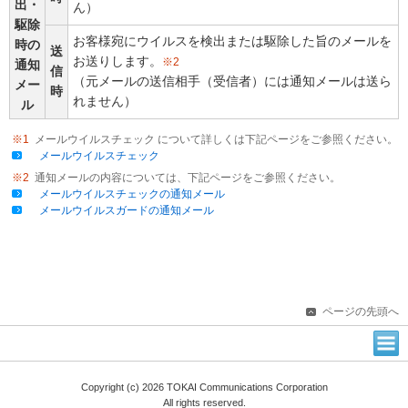
出・
ん）
駆除
お客様宛にウイルスを検出または駆除した旨のメールを
時の
送
お送りします。
※2
通知
信
（元メールの送信相手（受信者）には通知メールは送ら
メー
時
れません）
ル
※1
メールウイルスチェック について詳しくは下記ページをご参照ください。
メールウイルスチェック
※2
通知メールの内容については、下記ページをご参照ください。
メールウイルスチェックの通知メール
メールウイルスガードの通知メール
ページの先頭へ
Copyright (c) 2026 TOKAI Communications Corporation
All rights reserved.