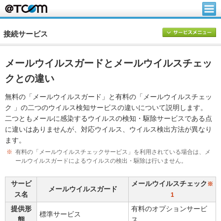
接続サービス
メールウイルスガードとメールウイルスチェッ
クとの違い
無料の「メールウイルスガード」と有料の「メールウイルスチェッ
ク 」の二つのウイルス検知サービスの違いについて説明します。
二つともメールに感染するウイルスの検知・駆除サービスである点
に違いはありませんが、対応ウイルス、ウイルス検出方法が異なり
ます。
※
有料の「メールウイルスチェックサービス」を利用されている場合は、メ
ールウイルスガードによるウイルスの検出・駆除は行いません。
サービ
メールウイルスチェック
※
メールウイルスガード
ス名
1
提供形
有料のオプションサービ
標準サービス
態
ス