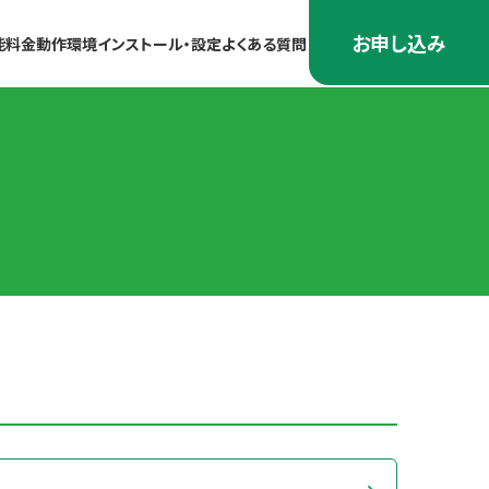
お申し込み
能
料金
動作環境
インストール・設定
よくある質問